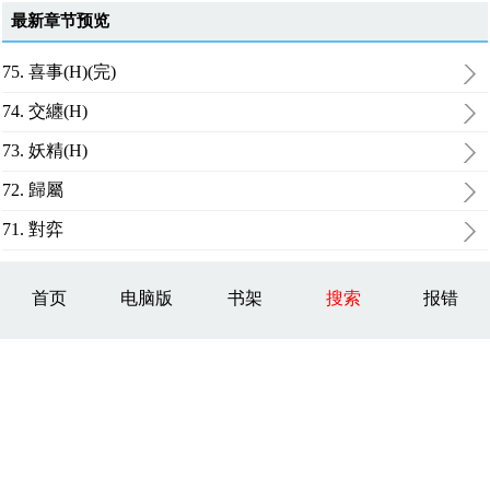
最新章节预览
75. 喜事(H)(完)
74. 交纏(H)
73. 妖精(H)
72. 歸屬
71. 對弈
首页
电脑版
书架
搜索
报错