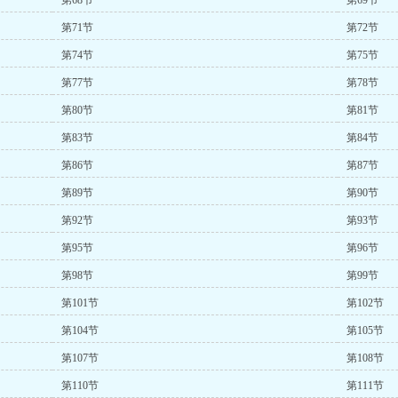
第68节
第69节
第71节
第72节
第74节
第75节
第77节
第78节
第80节
第81节
第83节
第84节
第86节
第87节
第89节
第90节
第92节
第93节
第95节
第96节
第98节
第99节
第101节
第102节
第104节
第105节
第107节
第108节
第110节
第111节