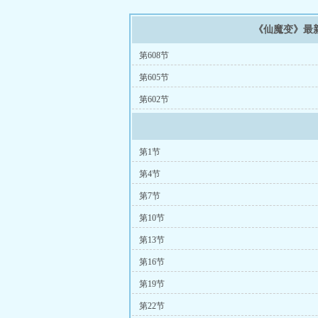
《仙魔变》最
第608节
第605节
第602节
第1节
第4节
第7节
第10节
第13节
第16节
第19节
第22节