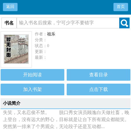
返回
首页
书名
作者：
祖乐
分类：
状态：0
更新：
最新：
开始阅读
查看目录
加入书架
点击下载
小说简介
失笑，又名忍俊不禁。 脱口秀女演员顾逸白天做社畜，晚
上登台，没有远大的野心，目标就是让台下所有观众都能笑。
突然第一排来了个男观众，无论段子还是互动都...